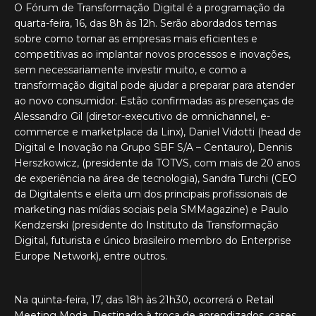
O Fórum de Transformação Digital é a programação da
quarta-feira, 16, das 8h às 12h. Serão abordados temas
sobre como tornar as empresas mais eficientes e
competitivas ao implantar novos processos e inovações,
sem necessariamente investir muito, e como a
transformação digital pode ajudar a preparar para atender
ao novo consumidor. Estão confirmadas as presenças de
Alessandro Gil (diretor-executivo de omnichannel, e-
commerce e marketplace da Linx), Daniel Vidotti (head de
Digital e Inovação na Grupo SBF S/A – Centauro), Dennis
Herszkowicz, (presidente da TOTVS, com mais de 20 anos
de experiência na área de tecnologia), Sandra Turchi (CEO
da Digitalents e eleita um dos principais profissionais de
marketing nas mídias sociais pela SMMagazine) e Paulo
Kendzerski (presidente do Instituto da Transformação
Digital, futurista e único brasileiro membro do Enterprise
Europe Network), entre outros.
Na quinta-feira, 17, das 18h às 21h30, ocorrerá o Retail
Meeting Moda. Destinado à troca de aprendizados, cases