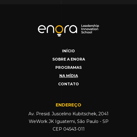
INÍCIO
SOBRE A ENORA
PROGRAMAS
NA MÍDIA
CONTATO
ENDEREÇO
Av. Presid. Juscelino Kubitschek, 2041
WeWork JK Iguatemi, São Paulo - SP
CEP 04543-011