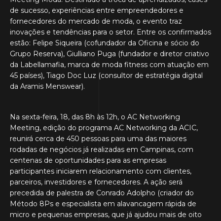
de sucesso, experiências entre empreendedores e
fornecedores do mercado de moda, o evento traz
inovações e tendências para o setor. Entre os confirmados
estão: Felipe Siqueira (cofundador da Oficina e sócio do
Grupo Reserva), Giulliano Puga (fundador e diretor criativo
da Labellamafia, marca de moda fitness com atuação em
45 países), Tiago Doc Luz (consultor de estratégia digital
da Aramis Menswear).
Na sexta-feira, 18, das 8h às 12h, o AC Networking
Meeting, edição do programa AC Networking da ACIC,
reunirá cerca de 450 pessoas para uma das maiores
rodadas de negócios já realizadas em Campinas, com
centenas de oportunidades para as empresas
participantes iniciarem relacionamento com clientes,
parceiros, investidores e fornecedores. A ação será
precedida de palestra de Conrado Adolpho (criador do
Método 8Ps e especialista em alavancagem rápida de
micro e pequenas empresas, que já ajudou mais de oito