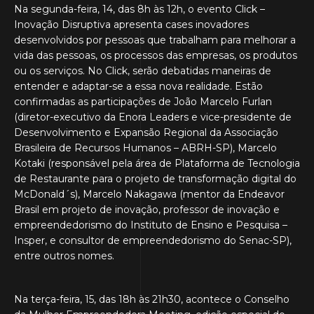
Na segunda-feira, 14, das 8h às 12h, o evento Click –
Inovação Disruptiva apresenta cases inovadores
desenvolvidos por pessoas que trabalham para melhorar a
vida das pessoas, os processos das empresas, os produtos
ou os serviços. No Click, serão debatidas maneiras de
entender e adaptar-se a essa nova realidade. Estão
confirmadas as participações de João Marcelo Furlan
(diretor-executivo da Enora Leaders e vice-presidente de
Desenvolvimento e Expansão Regional da Associação
Brasileira de Recursos Humanos – ABRH-SP), Marcelo
Kotaki (responsável pela área de Plataforma de Tecnologia
de Restaurante para o projeto de transformação digital do
McDonald´s), Marcelo Nakagawa (mentor da Endeavor
Brasil em projeto de inovação, professor de inovação e
empreendedorismo do Instituto de Ensino e Pesquisa –
Insper, e consultor de empreendedorismo do Senac-SP),
entre outros nomes.
Na terça-feira, 15, das 18h às 21h30, acontece o Conselho