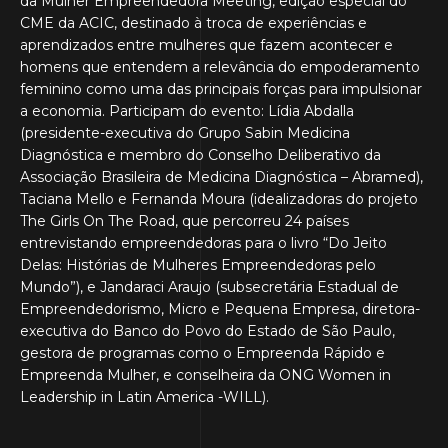
da Mulher Empreendedora Meeting, edição especial do
CME da ACIC, destinado à troca de experiências e
aprendizados entre mulheres que fazem acontecer e
homens que entendem a relevância do empoderamento
feminino como uma das principais forças para impulsionar
a economia. Participam do evento: Lídia Abdalla
(presidente-executiva do Grupo Sabin Medicina
Diagnóstica e membro do Conselho Deliberativo da
Associação Brasileira de Medicina Diagnóstica – Abramed),
Taciana Mello e Fernanda Moura (idealizadoras do projeto
The Girls On The Road, que percorreu 24 países
entrevistando empreendedoras para o livro “Do Jeito
Delas: Histórias de Mulheres Empreendedoras pelo
Mundo”), e Jandaraci Araujo (subsecretária Estadual de
Empreendedorismo, Micro e Pequena Empresa, diretora-
executiva do Banco do Povo do Estado de São Paulo,
gestora de programas como o Empreenda Rápido e
Empreenda Mulher, e conselheira da ONG Women in
Leadership in Latin America -WILL).